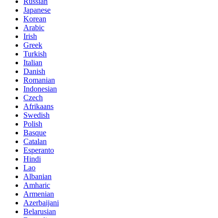
Russian
Japanese
Korean
Arabic
Irish
Greek
Turkish
Italian
Danish
Romanian
Indonesian
Czech
Afrikaans
Swedish
Polish
Basque
Catalan
Esperanto
Hindi
Lao
Albanian
Amharic
Armenian
Azerbaijani
Belarusian