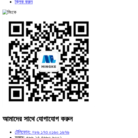
ক্লিক করুন
আমাদের সাথে যোগাযোগ করুন
টেলিফোন: +৮৬ ১৭৩ ০১৬০ ১৬৭৬
ফ্যাক্স: +৮৬ ২৫ ৫৬৮০ ৬০০২