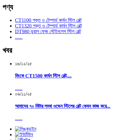
পণ্য
CT1100 শক্ত ও টেম্পার্ড কার্বন স্টিল বেল্ট
CT1320 শক্ত ও টেম্পার্ড কার্বন স্টিল বেল্ট
DT980 ডুয়াল ফেজ স্টেইনলেস স্টিল বেল্ট
......
খবর
১৬/১২/২৫
মিংকে CT1500 কার্বন স্টিল বেল্ট,...
......
০৬/১১/২৫
আমাদের ৭০ মিটার লম্বা ওভেন স্টিলের বেল্ট কেমন কাজ করে...
......