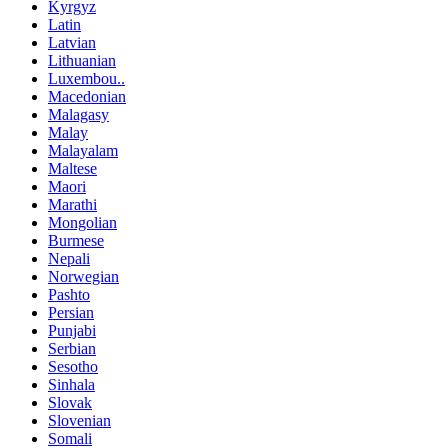
Kyrgyz
Latin
Latvian
Lithuanian
Luxembou..
Macedonian
Malagasy
Malay
Malayalam
Maltese
Maori
Marathi
Mongolian
Burmese
Nepali
Norwegian
Pashto
Persian
Punjabi
Serbian
Sesotho
Sinhala
Slovak
Slovenian
Somali