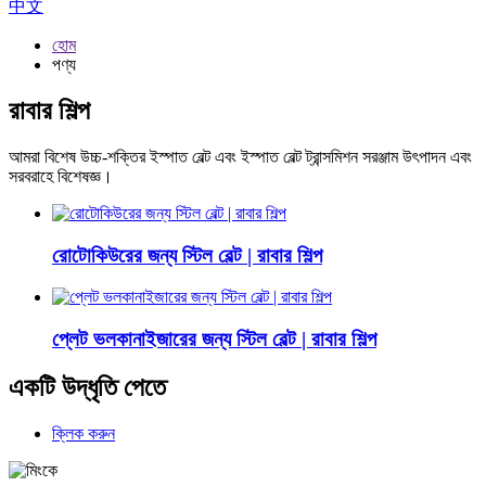
中文
হোম
পণ্য
রাবার শিল্প
আমরা বিশেষ উচ্চ-শক্তির ইস্পাত বেল্ট এবং ইস্পাত বেল্ট ট্রান্সমিশন সরঞ্জাম উৎপাদন এবং
সরবরাহে বিশেষজ্ঞ।
রোটোকিউরের জন্য স্টিল বেল্ট | রাবার শিল্প
প্লেট ভলকানাইজারের জন্য স্টিল বেল্ট | রাবার শিল্প
একটি উদ্ধৃতি পেতে
ক্লিক করুন