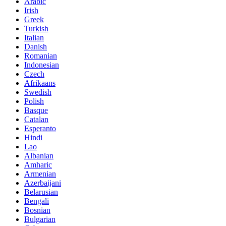
Arabic
Irish
Greek
Turkish
Italian
Danish
Romanian
Indonesian
Czech
Afrikaans
Swedish
Polish
Basque
Catalan
Esperanto
Hindi
Lao
Albanian
Amharic
Armenian
Azerbaijani
Belarusian
Bengali
Bosnian
Bulgarian