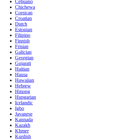
Cebuano
Chichewa
Corsican
Croatian
Dutch
Estonian
Filipino
Finnish
Frisian
Galician
Georgian
Gujarati
Haitian
Hausa
Hawaiian
Hebrew
Hmong
Hungarian
Icelandic
Igbo
Javanese
Kannada
Kazakh
Khmer
Kurdish